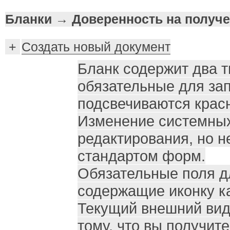
Бланки → Доверенность на получ
+
Создать новый документ
Бланк содержит два т
обязательные для за
подсвечиваются крас
Изменение системных
редактирования, но н
стандартом форм.
Обязательные поля д
содержащие иконку 
Текущий внешний вид 
тому, что вы получит