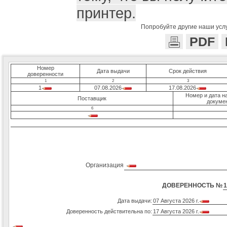
принтер.
Попробуйте другие наши услу
PDF
Номер
Дата выдачи
Срок действия
доверенности
1
2
3
1
07.08.2026
17.08.2026
Номер и дата н
Поставщик
докумен
6
Организация
ДОВЕРЕННОСТЬ №
1
Дата выдачи:
07 Августа 2026 г.
Доверенность действительна по:
17 Августа 2026 г.