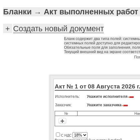
Бланки → Акт выполненных работ
+
Создать новый документ
Бланк содержит два типа полей: системн
системных полей доступно для редактиров
Обязательные поля для заполнения, пол
Текущий внешний вид на экране соответст
Поп
Акт № 1 от 08 Августа 2026 г
Исполнитель:
Укажите исполнителя
Заказчик:
Укажите заказчика
№
Наи
С НДС
Всего наименований 0 на сумму 0 рублей.